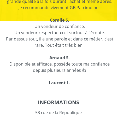
grande qualité à la fois durant l'achat et même après.
Je recommande vivement GB Patrimoine !
Coralie S.
Un vendeur de confiance,
Un vendeur respectueux et surtout à l’écoute.
Par dessus tout, il a une parole et dans ce métier, c’est
rare. Tout était très bien !
Arnaud S.
Disponible et efficace, possède toute ma confiance
depuis plusieurs années 👍
Laurent L.
INFORMATIONS
53 rue de la République